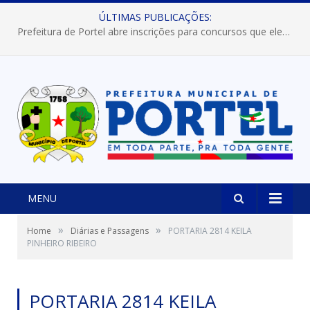
ÚLTIMAS PUBLICAÇÕES:
Prefeitura de Portel abre inscrições para concursos que elegerão os destaques do Verão 2026
MENU
»
»
Home
Diárias e Passagens
PORTARIA 2814 KEILA
PINHEIRO RIBEIRO
PORTARIA 2814 KEILA