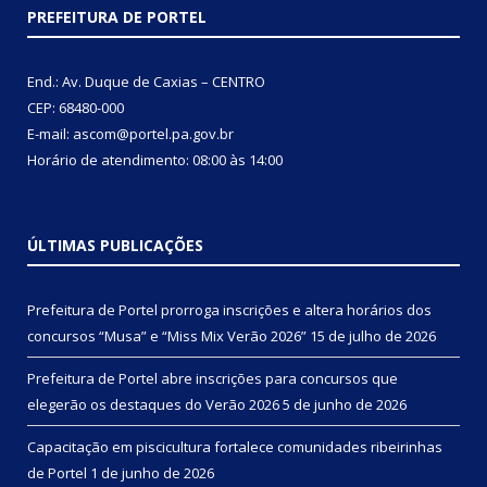
PREFEITURA DE PORTEL
End.: Av. Duque de Caxias – CENTRO
CEP: 68480-000
E-mail: ascom@portel.pa.gov.br
Horário de atendimento: 08:00 às 14:00
ÚLTIMAS PUBLICAÇÕES
Prefeitura de Portel prorroga inscrições e altera horários dos
concursos “Musa” e “Miss Mix Verão 2026”
15 de julho de 2026
Prefeitura de Portel abre inscrições para concursos que
elegerão os destaques do Verão 2026
5 de junho de 2026
Capacitação em piscicultura fortalece comunidades ribeirinhas
de Portel
1 de junho de 2026