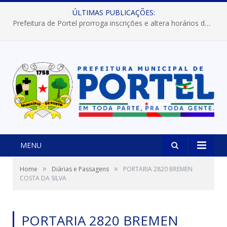
ÚLTIMAS PUBLICAÇÕES:
Prefeitura de Portel prorroga inscrições e altera horários dos concursos “Musa” e “Miss Mix Verão 2026”
MENU
»
»
Home
Diárias e Passagens
PORTARIA 2820 BREMEN
COSTA DA SILVA
PORTARIA 2820 BREMEN