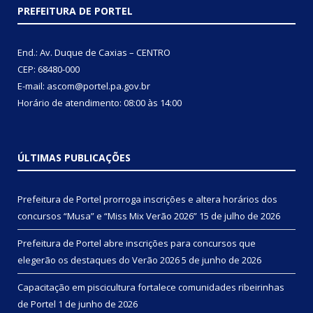
PREFEITURA DE PORTEL
End.: Av. Duque de Caxias – CENTRO
CEP: 68480-000
E-mail: ascom@portel.pa.gov.br
Horário de atendimento: 08:00 às 14:00
ÚLTIMAS PUBLICAÇÕES
Prefeitura de Portel prorroga inscrições e altera horários dos
concursos “Musa” e “Miss Mix Verão 2026”
15 de julho de 2026
Prefeitura de Portel abre inscrições para concursos que
elegerão os destaques do Verão 2026
5 de junho de 2026
Capacitação em piscicultura fortalece comunidades ribeirinhas
de Portel
1 de junho de 2026