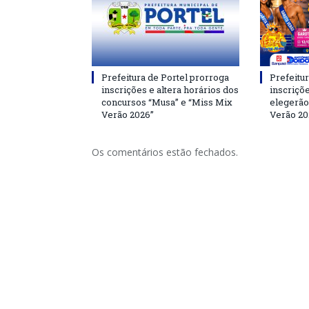
Prefeitura de Portel prorroga
Prefeitur
inscrições e altera horários dos
inscriçõ
concursos “Musa” e “Miss Mix
elegerão
Verão 2026”
Verão 20
Os comentários estão fechados.