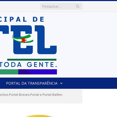
PORTAL DA TRANSPARÊNCIA
chos Portel-Breves-Portel e Portel-Belém-