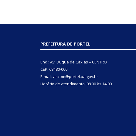
PREFEITURA DE PORTEL
End.: Av. Duque de Caxias – CENTRO
CEP: 68480-000
E-mail: ascom@portel.pa.gov.br
Horário de atendimento: 08:00 às 14:00