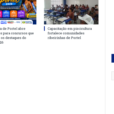
a de Portel abre
Capacitação em piscicultura
es para concursos que
fortalece comunidades
 os destaques do
ribeirinhas de Portel
26