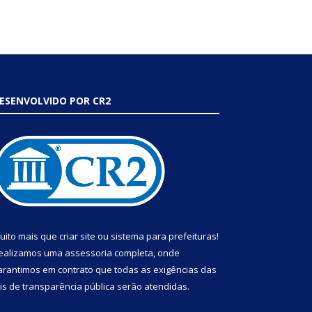
ESENVOLVIDO POR CR2
uito mais que
criar site
ou
sistema para prefeituras
!
ealizamos uma
assessoria
completa, onde
arantimos em contrato que todas as exigências das
eis de transparência pública
serão atendidas.