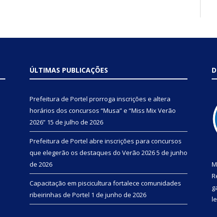
ÚLTIMAS PUBLICAÇÕES
D
Prefeitura de Portel prorroga inscrições e altera
horários dos concursos “Musa” e “Miss Mix Verão
2026”
15 de julho de 2026
Prefeitura de Portel abre inscrições para concursos
que elegerão os destaques do Verão 2026
5 de junho
de 2026
M
R
Capacitação em piscicultura fortalece comunidades
g
ribeirinhas de Portel
1 de junho de 2026
l