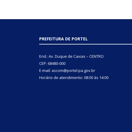
PREFEITURA DE PORTEL
End.: Av. Duque de Caxias – CENTRO
CEP: 68480-000
E-mail: ascom@portel.pa.gov.br
Horário de atendimento: 08:00 às 14:00