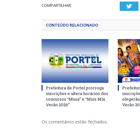
COMPARTILHAR:
Twi
CONTEÚDO RELACIONADO
Prefeitura de Portel prorroga
Prefeitur
inscrições e altera horários dos
inscriçõ
concursos “Musa” e “Miss Mix
elegerão
Verão 2026”
Verão 20
Os comentários estão fechados.