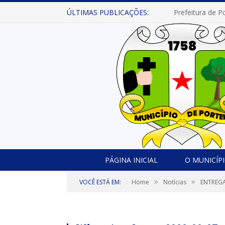
ÚLTIMAS PUBLICAÇÕES:
PÁGINA INICIAL
O MUNICÍP
»
»
VOCÊ ESTÁ EM:
Home
Notícias
ENTREG