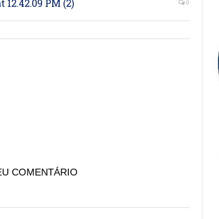
12.42.09 PM (2)
0
EU COMENTÁRIO