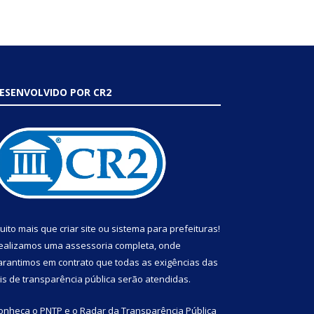
ESENVOLVIDO POR CR2
uito mais que
criar site
ou
sistema para prefeituras
!
ealizamos uma
assessoria
completa, onde
arantimos em contrato que todas as exigências das
eis de transparência pública
serão atendidas.
onheça o
PNTP
e o
Radar da Transparência Pública