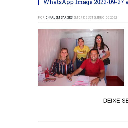
WhatsApp Image 2022-09-27 at 
POR
CHARLEM SARGES
EM
27 DE SETEMBRO DE 2022
DEIXE S