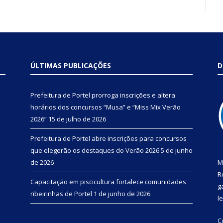
ÚLTIMAS PUBLICAÇÕES
D
Prefeitura de Portel prorroga inscrições e altera
horários dos concursos “Musa” e “Miss Mix Verão
2026”
15 de julho de 2026
Prefeitura de Portel abre inscrições para concursos
que elegerão os destaques do Verão 2026
5 de junho
de 2026
M
R
Capacitação em piscicultura fortalece comunidades
g
ribeirinhas de Portel
1 de junho de 2026
l
C