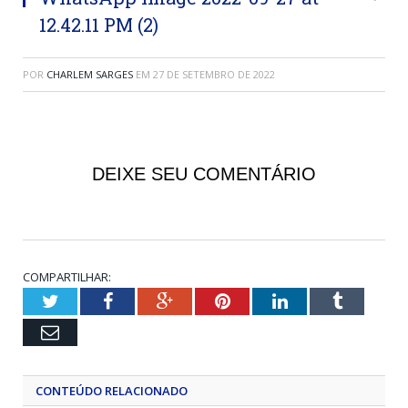
12.42.11 PM (2)
POR
CHARLEM SARGES
EM
27 DE SETEMBRO DE 2022
DEIXE SEU COMENTÁRIO
COMPARTILHAR:
Twitter
Facebook
Google+
Pinterest
LinkedIn
Tumblr
Email
CONTEÚDO RELACIONADO