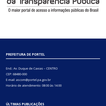
PREFEITURA DE PORTEL
End.: Av. Duque de Caxias – CENTRO
CEP: 68480-000
E-mail: ascom@portel.pa.gov.br
Horário de atendimento: 08:00 às 14:00
ÚLTIMAS PUBLICAÇÕES