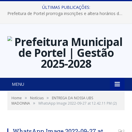
ÚLTIMAS PUBLICAÇÕES:
Prefeitura de Portel prorroga inscrições e altera horários dos concursos “Musa” e “Miss Mix Verão 2026”
MENU
»
»
Home
Notícias
ENTREGA DA NOSSA UBS
»
MADONNA
WhatsApp Image 2022-09-27 at 12.42.11 PM (2)
WhatsApp Image 2022-09-27 at
0