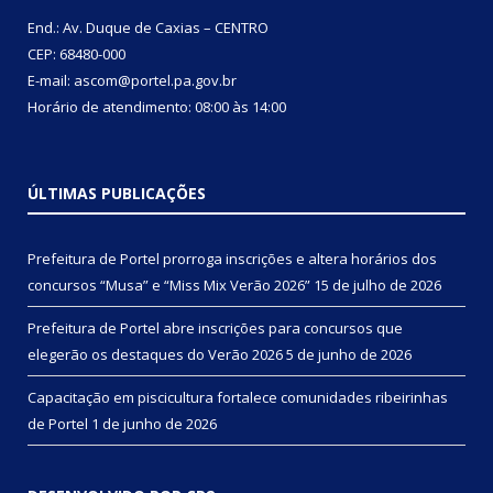
End.: Av. Duque de Caxias – CENTRO
CEP: 68480-000
E-mail: ascom@portel.pa.gov.br
Horário de atendimento: 08:00 às 14:00
ÚLTIMAS PUBLICAÇÕES
Prefeitura de Portel prorroga inscrições e altera horários dos
concursos “Musa” e “Miss Mix Verão 2026”
15 de julho de 2026
Prefeitura de Portel abre inscrições para concursos que
elegerão os destaques do Verão 2026
5 de junho de 2026
Capacitação em piscicultura fortalece comunidades ribeirinhas
de Portel
1 de junho de 2026