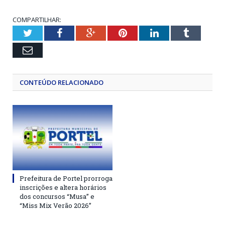
COMPARTILHAR:
Twitter
Facebook
Google+
Pinterest
LinkedIn
Tumblr
Email
CONTEÚDO RELACIONADO
Prefeitura de Portel prorroga
inscrições e altera horários
dos concursos “Musa” e
“Miss Mix Verão 2026”