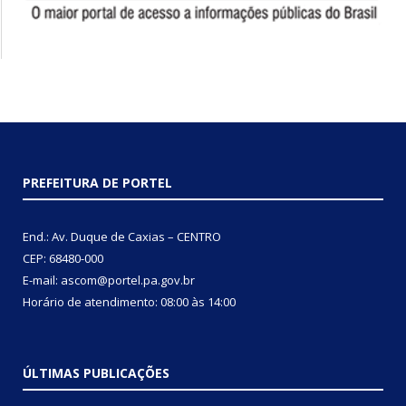
PREFEITURA DE PORTEL
End.: Av. Duque de Caxias – CENTRO
CEP: 68480-000
E-mail: ascom@portel.pa.gov.br
Horário de atendimento: 08:00 às 14:00
ÚLTIMAS PUBLICAÇÕES