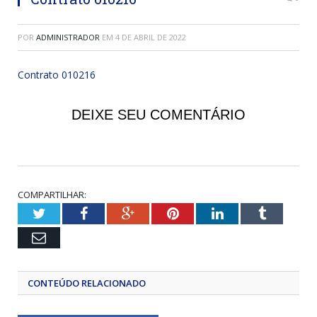
POR
ADMINISTRADOR
EM
4 DE ABRIL DE 2022
Contrato 010216
DEIXE SEU COMENTÁRIO
COMPARTILHAR:
Twitter
Facebook
Google+
Pinterest
LinkedIn
Tumblr
Email
CONTEÚDO RELACIONADO