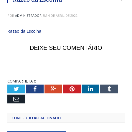
POR
ADMINISTRADOR
EM
4 DE ABRIL DE 2022
Razão da Escolha
DEIXE SEU COMENTÁRIO
COMPARTILHAR:
Twitter
Facebook
Google+
Pinterest
LinkedIn
Tumblr
Email
CONTEÚDO RELACIONADO