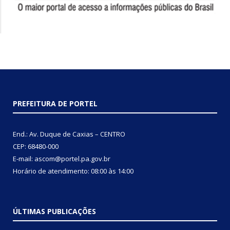
PREFEITURA DE PORTEL
End.: Av. Duque de Caxias – CENTRO
CEP: 68480-000
E-mail: ascom@portel.pa.gov.br
Horário de atendimento: 08:00 às 14:00
ÚLTIMAS PUBLICAÇÕES