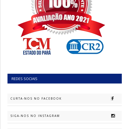
REDES SOCIAIS
CURTA-NOS NO FACEBOOK
SIGA-NOS NO INSTAGRAM