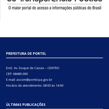
PREFEITURA DE PORTEL
End.: Av. Duque de Caxias – CENTRO
CEP: 68480-000
E-mail: ascom@portel.pa.gov.br
Horário de atendimento: 08:00 às 14:00
ÚLTIMAS PUBLICAÇÕES