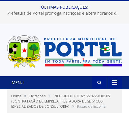
ÚLTIMAS PUBLICAÇÕES:
Prefeitura de Portel prorroga inscrições e altera horários dos concursos “Musa” e “Miss Mix Verão 2026”
MENU
»
»
Home
Licitações
INEXIGIBILIDADE Nº 6/2022-030105
(CONTRATAÇÃO DE EMPRESA PRESTADORA DE SERVIÇOS
»
ESPECIALIZADOS DE CONSULTORIA)
Razão da Escolha.