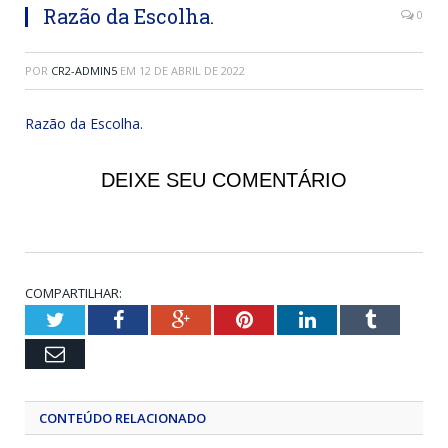
Razão da Escolha.
0
POR
CR2-ADMIN5
EM
12 DE ABRIL DE 2022
Razão da Escolha.
DEIXE SEU COMENTÁRIO
COMPARTILHAR:
Twitter
Facebook
Google+
Pinterest
LinkedIn
Tumblr
Email
CONTEÚDO RELACIONADO