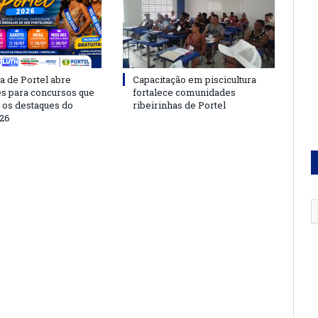
a de Portel abre
Capacitação em piscicultura
es para concursos que
fortalece comunidades
 os destaques do
ribeirinhas de Portel
26