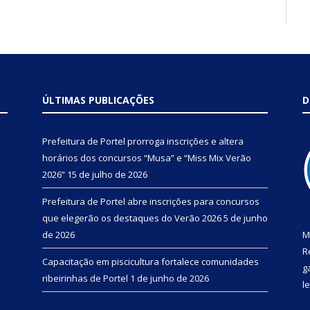
ÚLTIMAS PUBLICAÇÕES
D
Prefeitura de Portel prorroga inscrições e altera
horários dos concursos “Musa” e “Miss Mix Verão
2026”
15 de julho de 2026
Prefeitura de Portel abre inscrições para concursos
que elegerão os destaques do Verão 2026
5 de junho
de 2026
M
R
Capacitação em piscicultura fortalece comunidades
g
ribeirinhas de Portel
1 de junho de 2026
l