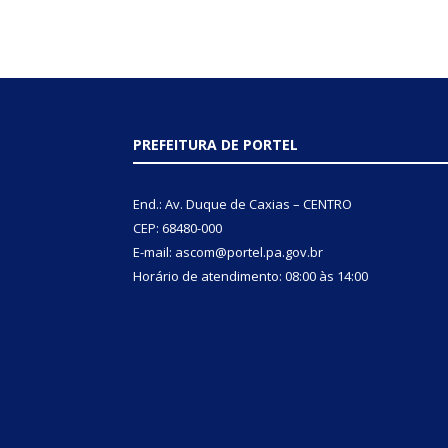
PREFEITURA DE PORTEL
End.: Av. Duque de Caxias – CENTRO
CEP: 68480-000
E-mail: ascom@portel.pa.gov.br
Horário de atendimento: 08:00 às 14:00