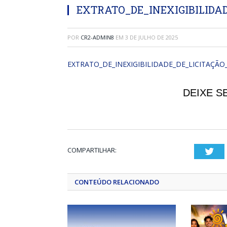
EXTRATO_DE_INEXIGIBILIDAD
POR
CR2-ADMIN8
EM
3 DE JULHO DE 2025
EXTRATO_DE_INEXIGIBILIDADE_DE_LICITAÇÃO
DEIXE S
COMPARTILHAR:
Twi
CONTEÚDO RELACIONADO