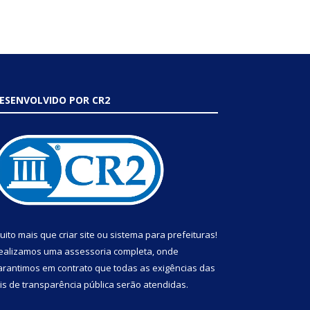
ESENVOLVIDO POR CR2
uito mais que
criar site
ou
sistema para prefeituras
!
ealizamos uma
assessoria
completa, onde
arantimos em contrato que todas as exigências das
eis de transparência pública
serão atendidas.