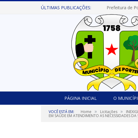
ÚLTIMAS PUBLICAÇÕES:
PÁGINA INICIAL
O MUNICÍP
»
»
VOCÊ ESTÁ EM:
Home
Licitações
INEXI
EM SAÚDE EM ATENDIMENTO AS NECESSIDADES DA S