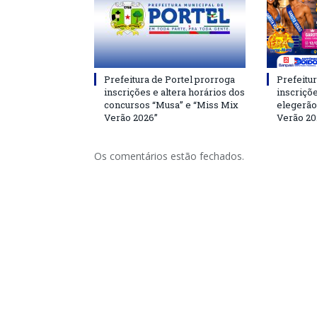
Prefeitura de Portel prorroga
Prefeitur
inscrições e altera horários dos
inscriçõ
concursos “Musa” e “Miss Mix
elegerão
Verão 2026”
Verão 20
Os comentários estão fechados.