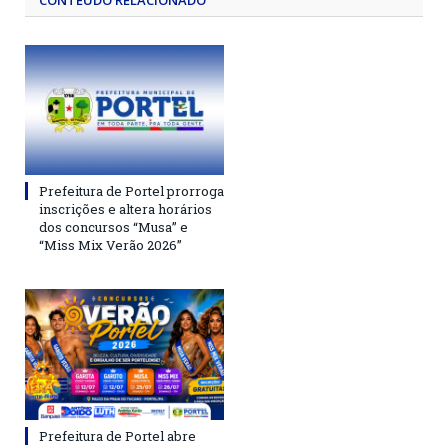
CONTEÚDO RELACIONADO
Prefeitura de Portel prorroga
inscrições e altera horários
dos concursos “Musa” e
“Miss Mix Verão 2026”
Prefeitura de Portel abre