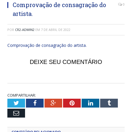
Comprovação de consagração do
0
artista.
POR
CR2-ADMIN2
EM
7 DE ABRIL DE 2022
Comprovação de consagração do artista.
DEIXE SEU COMENTÁRIO
COMPARTILHAR:
Twitter
Facebook
Google+
Pinterest
LinkedIn
Tumblr
Email