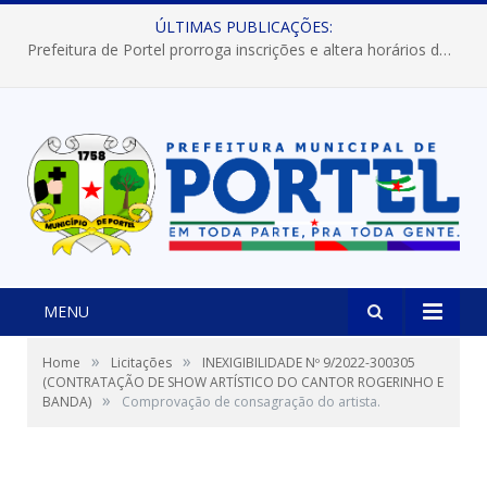
ÚLTIMAS PUBLICAÇÕES:
Prefeitura de Portel prorroga inscrições e altera horários dos concursos “Musa” e “Miss Mix Verão 2026”
MENU
»
»
Home
Licitações
INEXIGIBILIDADE Nº 9/2022-300305
(CONTRATAÇÃO DE SHOW ARTÍSTICO DO CANTOR ROGERINHO E
»
BANDA)
Comprovação de consagração do artista.