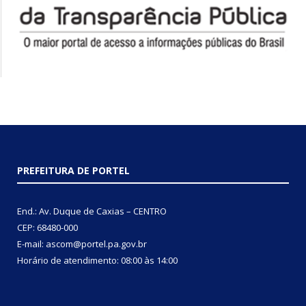
PREFEITURA DE PORTEL
End.: Av. Duque de Caxias – CENTRO
CEP: 68480-000
E-mail: ascom@portel.pa.gov.br
Horário de atendimento: 08:00 às 14:00