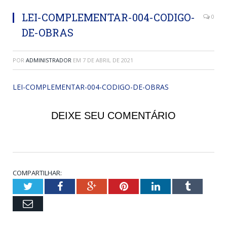
LEI-COMPLEMENTAR-004-CODIGO-
0
DE-OBRAS
POR
ADMINISTRADOR
EM
7 DE ABRIL DE 2021
LEI-COMPLEMENTAR-004-CODIGO-DE-OBRAS
DEIXE SEU COMENTÁRIO
COMPARTILHAR:
Twitter
Facebook
Google+
Pinterest
LinkedIn
Tumblr
Email