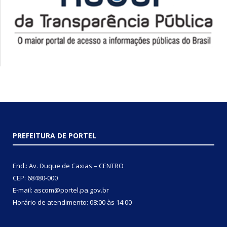
PREFEITURA DE PORTEL
End.: Av. Duque de Caxias – CENTRO
CEP: 68480-000
E-mail: ascom@portel.pa.gov.br
Horário de atendimento: 08:00 às 14:00