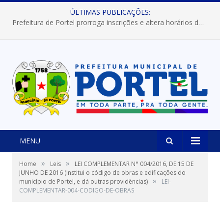
ÚLTIMAS PUBLICAÇÕES:
Prefeitura de Portel prorroga inscrições e altera horários dos concursos “Musa” e “Miss Mix Verão 2026”
MENU
»
»
Home
Leis
LEI COMPLEMENTAR N° 004/2016, DE 15 DE
JUNHO DE 2016 (Institui o código de obras e edificações do
»
município de Portel, e dá outras providências)
LEI-
COMPLEMENTAR-004-CODIGO-DE-OBRAS