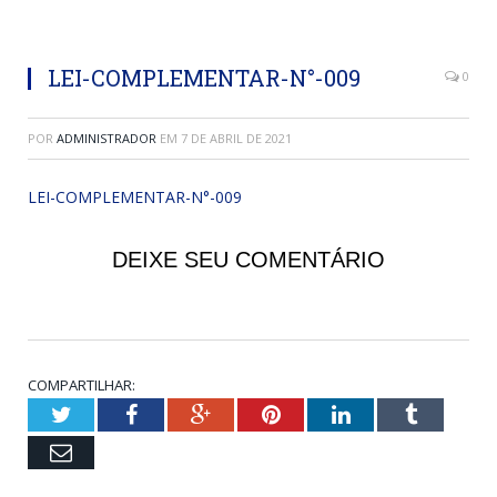
LEI-COMPLEMENTAR-N°-009
0
POR
ADMINISTRADOR
EM
7 DE ABRIL DE 2021
LEI-COMPLEMENTAR-N°-009
DEIXE SEU COMENTÁRIO
COMPARTILHAR:
Twitter
Facebook
Google+
Pinterest
LinkedIn
Tumblr
Email