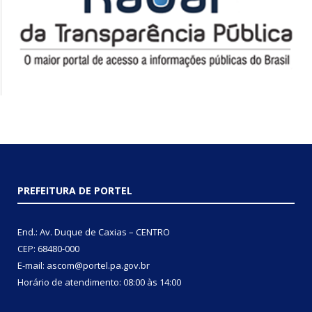
PREFEITURA DE PORTEL
End.: Av. Duque de Caxias – CENTRO
CEP: 68480-000
E-mail: ascom@portel.pa.gov.br
Horário de atendimento: 08:00 às 14:00