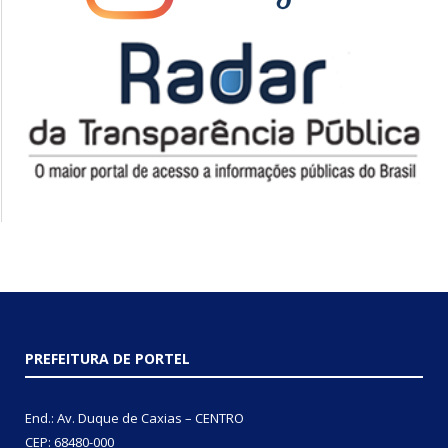
PREFEITURA DE PORTEL
End.: Av. Duque de Caxias – CENTRO
CEP: 68480-000