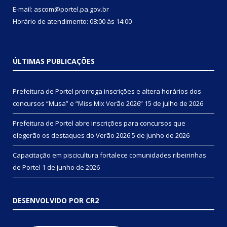
E-mail: ascom@portel.pa.gov.br
Horário de atendimento: 08:00 às 14:00
ÚLTIMAS PUBLICAÇÕES
Prefeitura de Portel prorroga inscrições e altera horários dos
concursos “Musa” e “Miss Mix Verão 2026”
15 de julho de 2026
Prefeitura de Portel abre inscrições para concursos que
elegerão os destaques do Verão 2026
5 de junho de 2026
Capacitação em piscicultura fortalece comunidades ribeirinhas
de Portel
1 de junho de 2026
DESENVOLVIDO POR CR2