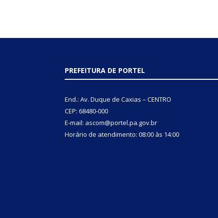
PREFEITURA DE PORTEL
End.: Av. Duque de Caxias – CENTRO
CEP: 68480-000
E-mail: ascom@portel.pa.gov.br
Horário de atendimento: 08:00 às 14:00