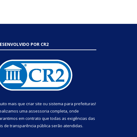
ESENVOLVIDO POR CR2
uito mais que
criar site
ou
sistema para prefeituras
!
ealizamos uma
assessoria
completa, onde
arantimos em contrato que todas as exigências das
eis de transparência pública
serão atendidas.