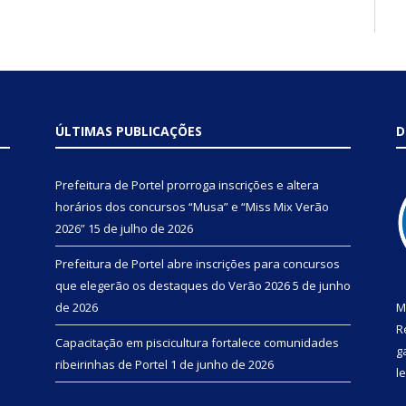
ÚLTIMAS PUBLICAÇÕES
D
Prefeitura de Portel prorroga inscrições e altera
horários dos concursos “Musa” e “Miss Mix Verão
2026”
15 de julho de 2026
Prefeitura de Portel abre inscrições para concursos
que elegerão os destaques do Verão 2026
5 de junho
de 2026
M
R
Capacitação em piscicultura fortalece comunidades
g
ribeirinhas de Portel
1 de junho de 2026
l