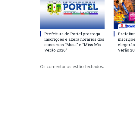
Prefeitura de Portel prorroga
Prefeitur
inscrições e altera horários dos
inscriçõ
concursos “Musa” e “Miss Mix
elegerão
Verão 2026”
Verão 20
Os comentários estão fechados.