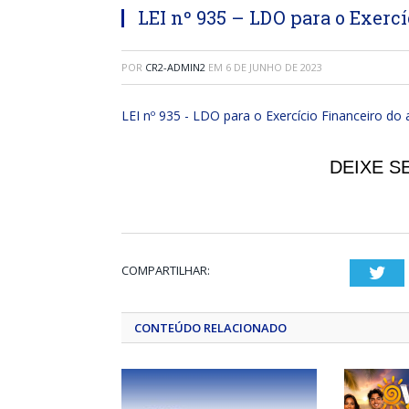
LEI nº 935 – LDO para o Exercí
POR
CR2-ADMIN2
EM
6 DE JUNHO DE 2023
LEI nº 935 - LDO para o Exercício Financeiro do
DEIXE S
COMPARTILHAR:
Twi
CONTEÚDO RELACIONADO