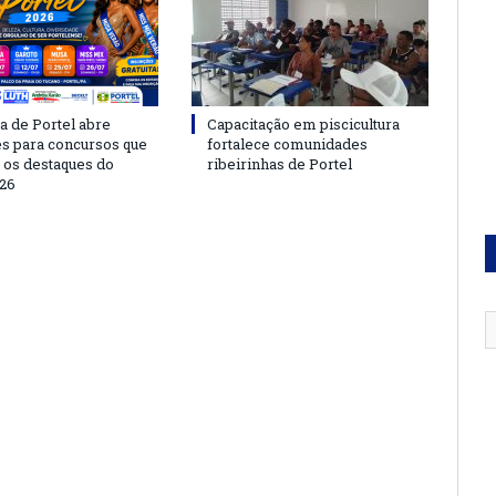
a de Portel abre
Capacitação em piscicultura
es para concursos que
fortalece comunidades
 os destaques do
ribeirinhas de Portel
26