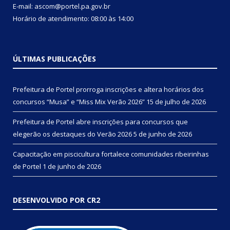
E-mail: ascom@portel.pa.gov.br
Horário de atendimento: 08:00 às 14:00
ÚLTIMAS PUBLICAÇÕES
Prefeitura de Portel prorroga inscrições e altera horários dos
concursos “Musa” e “Miss Mix Verão 2026”
15 de julho de 2026
Prefeitura de Portel abre inscrições para concursos que
elegerão os destaques do Verão 2026
5 de junho de 2026
Capacitação em piscicultura fortalece comunidades ribeirinhas
de Portel
1 de junho de 2026
DESENVOLVIDO POR CR2