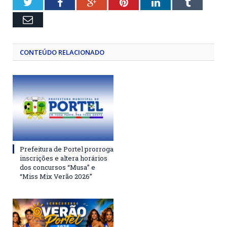
Twitter
Facebook
Google+
Pinterest
LinkedIn
Tumblr
Email
CONTEÚDO RELACIONADO
Prefeitura de Portel prorroga
inscrições e altera horários
dos concursos “Musa” e
“Miss Mix Verão 2026”