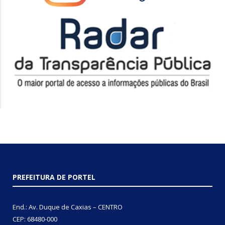
PREFEITURA DE PORTEL
End.: Av. Duque de Caxias – CENTRO
CEP: 68480-000