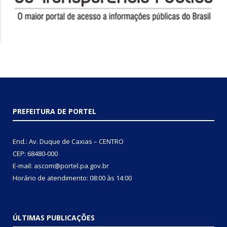
PREFEITURA DE PORTEL
End.: Av. Duque de Caxias – CENTRO
CEP: 68480-000
E-mail: ascom@portel.pa.gov.br
Horário de atendimento: 08:00 às 14:00
ÚLTIMAS PUBLICAÇÕES