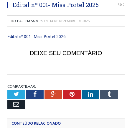
Edital nº 001- Miss Portel 2026
0
POR
CHARLEM SARGES
EM
14 DE DEZEMBRO DE 2025
Edital nº 001- Miss Portel 2026
DEIXE SEU COMENTÁRIO
COMPARTILHAR:
Twitter
Facebook
Google+
Pinterest
LinkedIn
Tumblr
Email
CONTEÚDO RELACIONADO