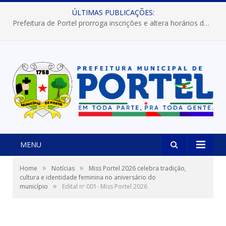
ÚLTIMAS PUBLICAÇÕES:
Prefeitura de Portel prorroga inscrições e altera horários dos concursos “Musa” e “Miss Mix Verão 2026”
MENU
»
»
Home
Notícias
Miss Portel 2026 celebra tradição,
cultura e identidade feminina no aniversário do
»
município
Edital nº 001- Miss Portel 2026