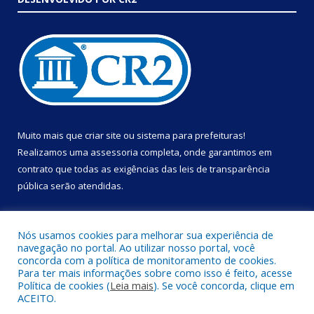
Muito mais que
criar site
ou
sistema para prefeituras
!
Realizamos uma
assessoria
completa, onde garantimos em
contrato que todas as exigências das
leis de transparência
pública
serão atendidas.
Conheça o
PNTP
e o
Radar da Transparência Pública
Nós usamos cookies para melhorar sua experiência de
navegação no portal. Ao utilizar nosso portal, você
concorda com a política de monitoramento de cookies.
Para ter mais informações sobre como isso é feito, acesse
Política de cookies (
Leia mais
). Se você concorda, clique em
Todos os direitos reservados a Prefeitura Municipal de Portel.
ACEITO.