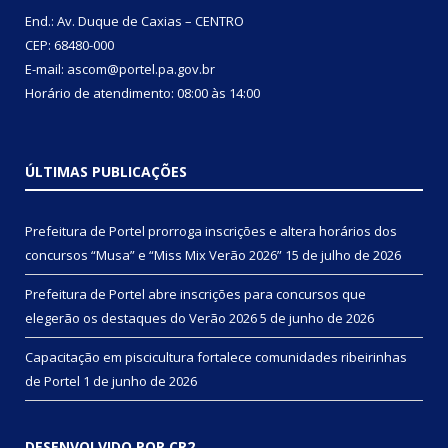
End.: Av. Duque de Caxias – CENTRO
CEP: 68480-000
E-mail: ascom@portel.pa.gov.br
Horário de atendimento: 08:00 às 14:00
ÚLTIMAS PUBLICAÇÕES
Prefeitura de Portel prorroga inscrições e altera horários dos
concursos “Musa” e “Miss Mix Verão 2026”
15 de julho de 2026
Prefeitura de Portel abre inscrições para concursos que
elegerão os destaques do Verão 2026
5 de junho de 2026
Capacitação em piscicultura fortalece comunidades ribeirinhas
de Portel
1 de junho de 2026
DESENVOLVIDO POR CR2