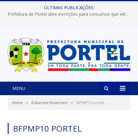
ÚLTIMAS PUBLICAÇÕES:
Prefeitura de Portel abre inscrições para concursos que elegerão os destaques do Verão 2026
MENU
»
»
Home
Balancete Financeiro
BFPMP10 portel
BFPMP10 PORTEL