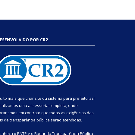
ESENVOLVIDO POR CR2
uito mais que
criar site
ou
sistema para prefeituras
!
ealizamos uma
assessoria
completa, onde
arantimos em contrato que todas as exigências das
eis de transparência pública
serão atendidas.
onheça o
PNTP
e o
Radar da Transparência Pública