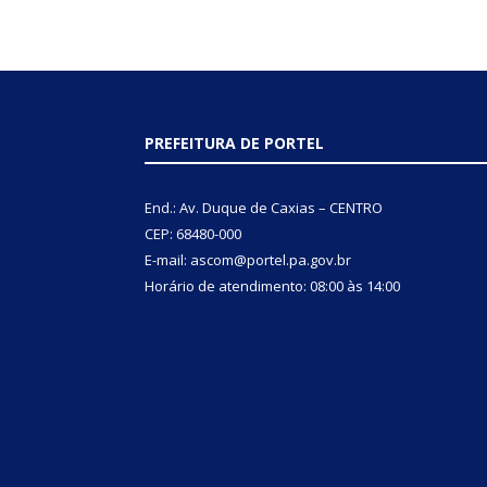
PREFEITURA DE PORTEL
End.: Av. Duque de Caxias – CENTRO
CEP: 68480-000
E-mail: ascom@portel.pa.gov.br
Horário de atendimento: 08:00 às 14:00