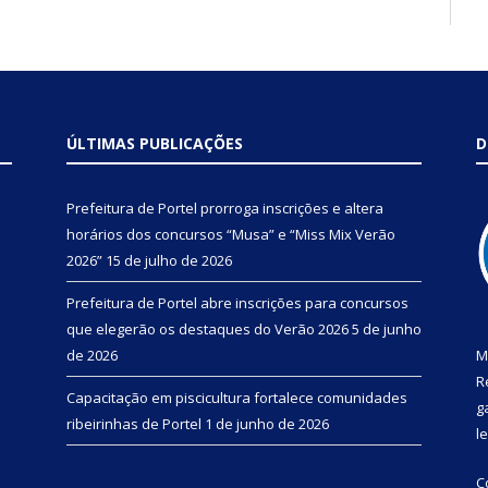
ÚLTIMAS PUBLICAÇÕES
D
Prefeitura de Portel prorroga inscrições e altera
horários dos concursos “Musa” e “Miss Mix Verão
2026”
15 de julho de 2026
Prefeitura de Portel abre inscrições para concursos
que elegerão os destaques do Verão 2026
5 de junho
de 2026
M
R
Capacitação em piscicultura fortalece comunidades
g
ribeirinhas de Portel
1 de junho de 2026
l
C