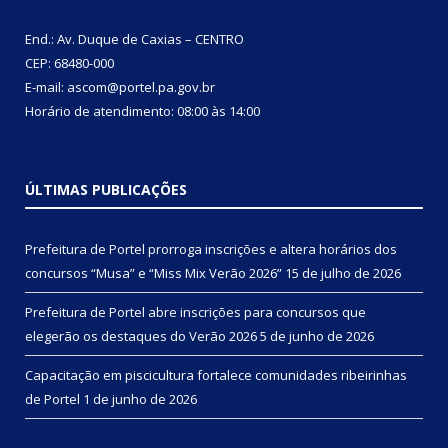
End.: Av. Duque de Caxias – CENTRO
CEP: 68480-000
E-mail: ascom@portel.pa.gov.br
Horário de atendimento: 08:00 às 14:00
ÚLTIMAS PUBLICAÇÕES
Prefeitura de Portel prorroga inscrições e altera horários dos
concursos “Musa” e “Miss Mix Verão 2026”
15 de julho de 2026
Prefeitura de Portel abre inscrições para concursos que
elegerão os destaques do Verão 2026
5 de junho de 2026
Capacitação em piscicultura fortalece comunidades ribeirinhas
de Portel
1 de junho de 2026