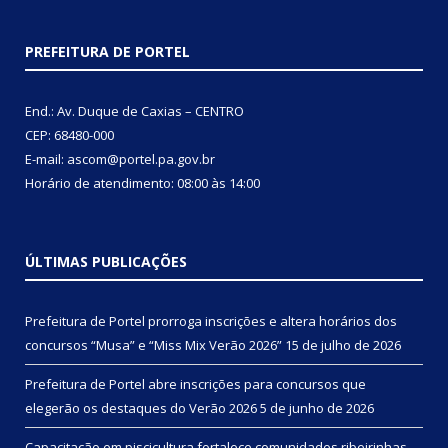
PREFEITURA DE PORTEL
End.: Av. Duque de Caxias – CENTRO
CEP: 68480-000
E-mail: ascom@portel.pa.gov.br
Horário de atendimento: 08:00 às 14:00
ÚLTIMAS PUBLICAÇÕES
Prefeitura de Portel prorroga inscrições e altera horários dos
concursos “Musa” e “Miss Mix Verão 2026”
15 de julho de 2026
Prefeitura de Portel abre inscrições para concursos que
elegerão os destaques do Verão 2026
5 de junho de 2026
Capacitação em piscicultura fortalece comunidades ribeirinhas