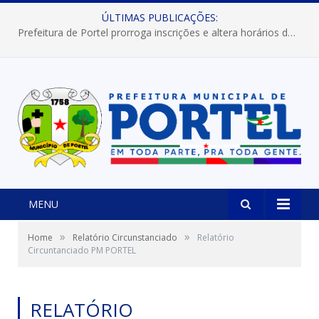
ÚLTIMAS PUBLICAÇÕES:
Prefeitura de Portel prorroga inscrições e altera horários dos concursos “Musa” e “Miss Mix Verão 2026”
MENU
»
»
Home
Relatório Circunstanciado
Relatório
Circuntanciado PM PORTEL
RELATÓRIO