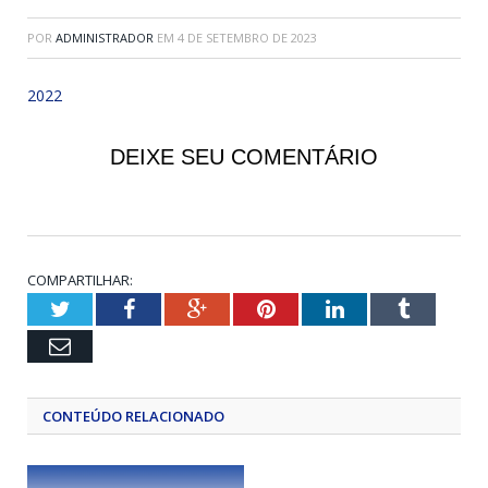
POR
ADMINISTRADOR
EM
4 DE SETEMBRO DE 2023
2022
DEIXE SEU COMENTÁRIO
COMPARTILHAR:
Twitter
Facebook
Google+
Pinterest
LinkedIn
Tumblr
Email
CONTEÚDO RELACIONADO