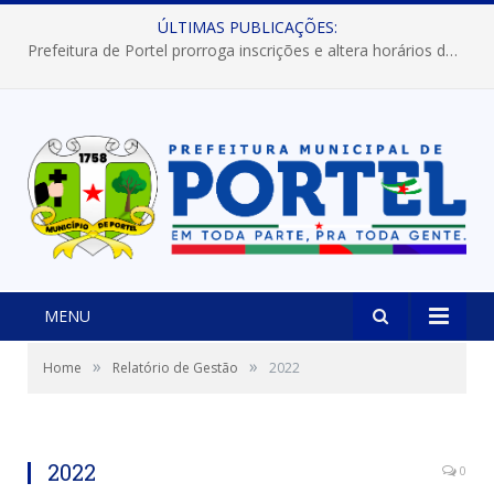
ÚLTIMAS PUBLICAÇÕES:
Prefeitura de Portel prorroga inscrições e altera horários dos concursos “Musa” e “Miss Mix Verão 2026”
MENU
»
»
Home
Relatório de Gestão
2022
2022
0