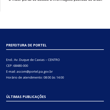
PREFEITURA DE PORTEL
End.: Av. Duque de Caxias – CENTRO
CEP: 68480-000
E-mail: ascom@portel.pa.gov.br
Horário de atendimento: 08:00 às 14:00
ÚLTIMAS PUBLICAÇÕES