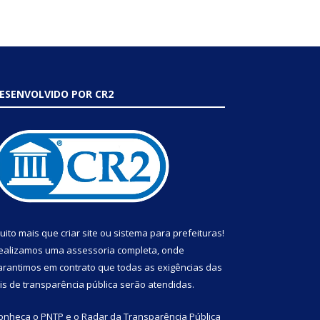
ESENVOLVIDO POR CR2
uito mais que
criar site
ou
sistema para prefeituras
!
ealizamos uma
assessoria
completa, onde
arantimos em contrato que todas as exigências das
eis de transparência pública
serão atendidas.
onheça o
PNTP
e o
Radar da Transparência Pública