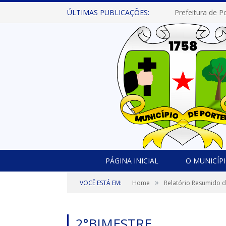
ÚLTIMAS PUBLICAÇÕES:
PÁGINA INICIAL
O MUNICÍP
»
VOCÊ ESTÁ EM:
Home
Relatório Resumido 
2°BIMESTRE