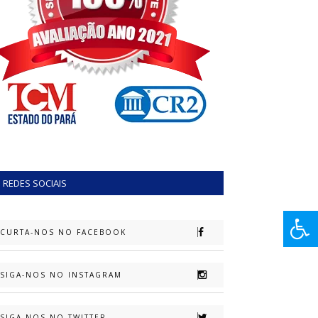
REDES SOCIAIS
CURTA-NOS NO FACEBOOK
SIGA-NOS NO INSTAGRAM
SIGA-NOS NO TWITTER