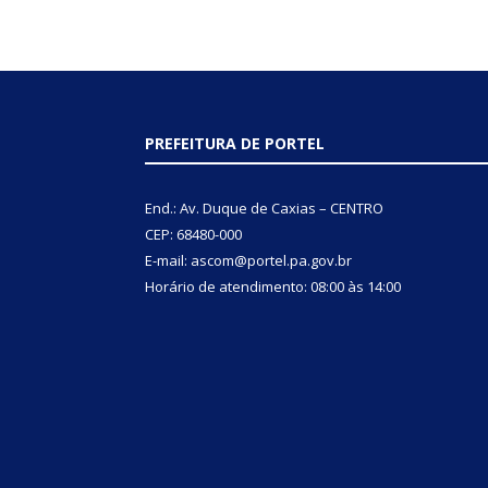
PREFEITURA DE PORTEL
End.: Av. Duque de Caxias – CENTRO
CEP: 68480-000
E-mail: ascom@portel.pa.gov.br
Horário de atendimento: 08:00 às 14:00