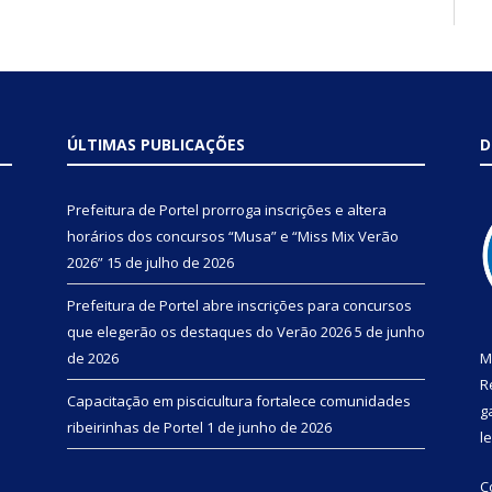
ÚLTIMAS PUBLICAÇÕES
D
Prefeitura de Portel prorroga inscrições e altera
horários dos concursos “Musa” e “Miss Mix Verão
2026”
15 de julho de 2026
Prefeitura de Portel abre inscrições para concursos
que elegerão os destaques do Verão 2026
5 de junho
de 2026
M
R
Capacitação em piscicultura fortalece comunidades
g
ribeirinhas de Portel
1 de junho de 2026
l
C