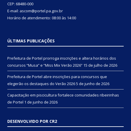
CEP: 68480-000
E-mail: ascom@portel.pa.gov.br
Horário de atendimento: 08:00 às 14:00
ÚLTIMAS PUBLICAÇÕES
Prefeitura de Portel prorroga inscrições e altera horários dos
concursos “Musa” e “Miss Mix Verão 2026”
15 de julho de 2026
Prefeitura de Portel abre inscrições para concursos que
elegerão os destaques do Verão 2026
5 de junho de 2026
Capacitação em piscicultura fortalece comunidades ribeirinhas
de Portel
1 de junho de 2026
DESENVOLVIDO POR CR2