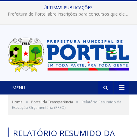
ÚLTIMAS PUBLICAÇÕES:
Prefeitura de Portel abre inscrições para concursos que elegerão os destaques do Verão 2026
MENU
»
»
Home
Portal da Transparência
Relatório Resumido da
Execução Orçamentária (RREO)
RELATÓRIO RESUMIDO DA