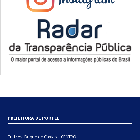
PREFEITURA DE PORTEL
End.: Av. Duque de Caxias – CENTRO