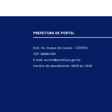
PREFEITURA DE PORTEL
End.: Av. Duque de Caxias – CENTRO
CEP: 68480-000
E-mail: ascom@portel.pa.gov.br
Horário de atendimento: 08:00 às 14:00