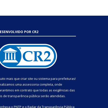
ESENVOLVIDO POR CR2
uito mais que
criar site
ou
sistema para prefeituras
!
ealizamos uma
assessoria
completa, onde
arantimos em contrato que todas as exigências das
eis de transparência pública
serão atendidas.
onheça o
PNTP
e o
Radar da Transparência Pública