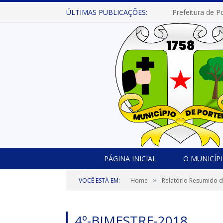
ÚLTIMAS PUBLICAÇÕES:
PÁGINA INICIAL
O MUNICÍP
»
VOCÊ ESTÁ EM:
Home
Relatório Resumido 
4º-BIMESTRE-2018