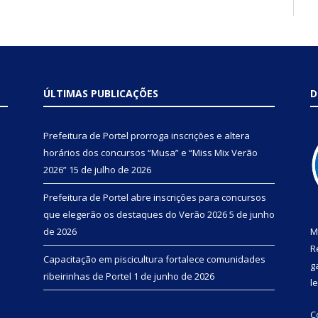
ÚLTIMAS PUBLICAÇÕES
D
Prefeitura de Portel prorroga inscrições e altera
horários dos concursos “Musa” e “Miss Mix Verão
2026”
15 de julho de 2026
Prefeitura de Portel abre inscrições para concursos
que elegerão os destaques do Verão 2026
5 de junho
de 2026
M
R
Capacitação em piscicultura fortalece comunidades
g
ribeirinhas de Portel
1 de junho de 2026
l
C