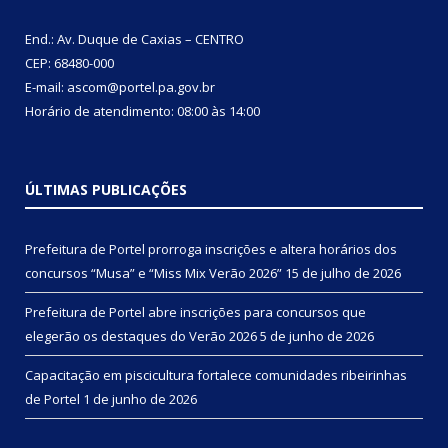
End.: Av. Duque de Caxias – CENTRO
CEP: 68480-000
E-mail: ascom@portel.pa.gov.br
Horário de atendimento: 08:00 às 14:00
ÚLTIMAS PUBLICAÇÕES
Prefeitura de Portel prorroga inscrições e altera horários dos
concursos “Musa” e “Miss Mix Verão 2026”
15 de julho de 2026
Prefeitura de Portel abre inscrições para concursos que
elegerão os destaques do Verão 2026
5 de junho de 2026
Capacitação em piscicultura fortalece comunidades ribeirinhas
de Portel
1 de junho de 2026