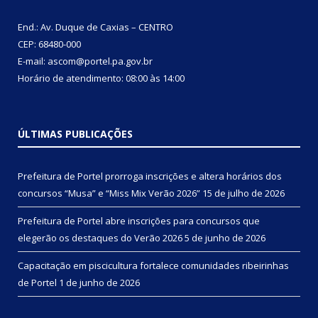
End.: Av. Duque de Caxias – CENTRO
CEP: 68480-000
E-mail: ascom@portel.pa.gov.br
Horário de atendimento: 08:00 às 14:00
ÚLTIMAS PUBLICAÇÕES
Prefeitura de Portel prorroga inscrições e altera horários dos
concursos “Musa” e “Miss Mix Verão 2026”
15 de julho de 2026
Prefeitura de Portel abre inscrições para concursos que
elegerão os destaques do Verão 2026
5 de junho de 2026
Capacitação em piscicultura fortalece comunidades ribeirinhas
de Portel
1 de junho de 2026