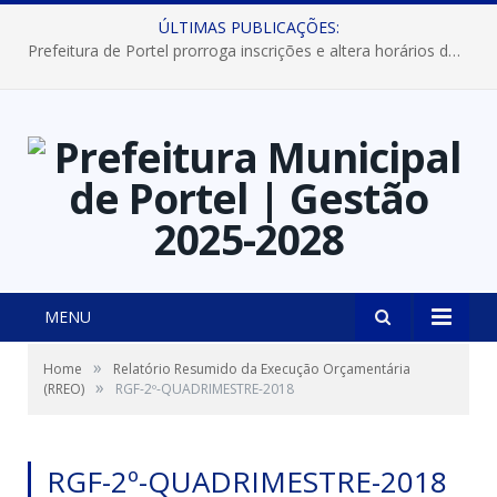
ÚLTIMAS PUBLICAÇÕES:
Prefeitura de Portel prorroga inscrições e altera horários dos concursos “Musa” e “Miss Mix Verão 2026”
MENU
»
Home
Relatório Resumido da Execução Orçamentária
»
(RREO)
RGF-2º-QUADRIMESTRE-2018
RGF-2º-QUADRIMESTRE-2018