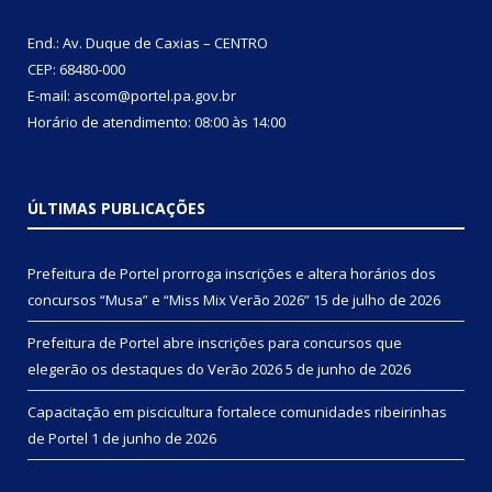
End.: Av. Duque de Caxias – CENTRO
CEP: 68480-000
E-mail: ascom@portel.pa.gov.br
Horário de atendimento: 08:00 às 14:00
ÚLTIMAS PUBLICAÇÕES
Prefeitura de Portel prorroga inscrições e altera horários dos
concursos “Musa” e “Miss Mix Verão 2026”
15 de julho de 2026
Prefeitura de Portel abre inscrições para concursos que
elegerão os destaques do Verão 2026
5 de junho de 2026
Capacitação em piscicultura fortalece comunidades ribeirinhas
de Portel
1 de junho de 2026