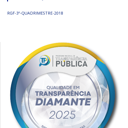
RGF-3º-QUADRIMESTRE-2018