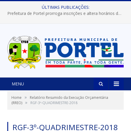
ÚLTIMAS PUBLICAÇÕES:
Prefeitura de Portel prorroga inscrições e altera horários dos concursos “Musa” e “Miss Mix Verão 2026”
MENU
»
Home
Relatório Resumido da Execução Orçamentária
»
(RREO)
RGF-3º-QUADRIMESTRE-2018
RGF-3º-QUADRIMESTRE-2018