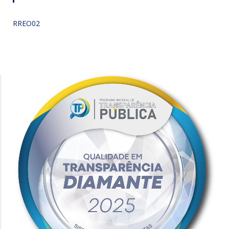
RREO02