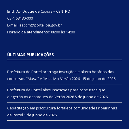
End.: Av. Duque de Caxias – CENTRO
CEP: 68480-000
E-mail: ascom@portel.pa.gov.br
Horário de atendimento: 08:00 às 14:00
ÚLTIMAS PUBLICAÇÕES
Prefeitura de Portel prorroga inscrições e altera horários dos
concursos “Musa” e “Miss Mix Verão 2026”
15 de julho de 2026
Prefeitura de Portel abre inscrições para concursos que
elegerão os destaques do Verão 2026
5 de junho de 2026
Capacitação em piscicultura fortalece comunidades ribeirinhas
de Portel
1 de junho de 2026