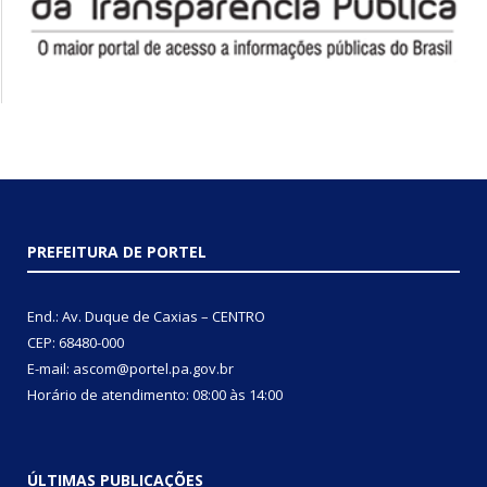
PREFEITURA DE PORTEL
End.: Av. Duque de Caxias – CENTRO
CEP: 68480-000
E-mail: ascom@portel.pa.gov.br
Horário de atendimento: 08:00 às 14:00
ÚLTIMAS PUBLICAÇÕES