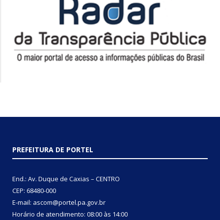
PREFEITURA DE PORTEL
End.: Av. Duque de Caxias – CENTRO
CEP: 68480-000
E-mail: ascom@portel.pa.gov.br
Horário de atendimento: 08:00 às 14:00