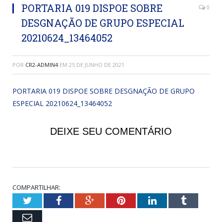
PORTARIA 019 DISPOE SOBRE
0
DESGNAÇÃO DE GRUPO ESPECIAL
20210624_13464052
POR
CR2-ADMIN4
EM
25 DE JUNHO DE 2021
PORTARIA 019 DISPOE SOBRE DESGNAÇÃO DE GRUPO
ESPECIAL 20210624_13464052
DEIXE SEU COMENTÁRIO
COMPARTILHAR:
Twitter
Facebook
Google+
Pinterest
LinkedIn
Tumblr
Email