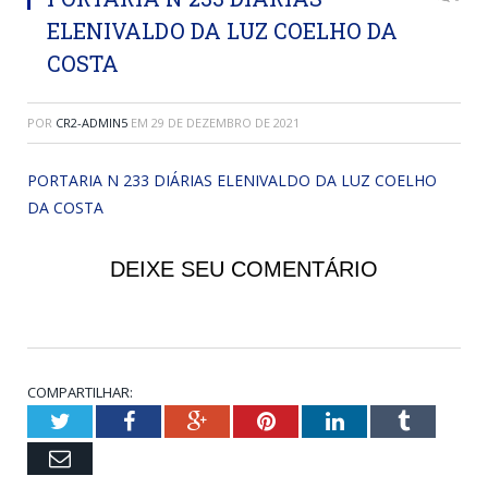
ELENIVALDO DA LUZ COELHO DA
COSTA
POR
CR2-ADMIN5
EM
29 DE DEZEMBRO DE 2021
PORTARIA N 233 DIÁRIAS ELENIVALDO DA LUZ COELHO
DA COSTA
DEIXE SEU COMENTÁRIO
COMPARTILHAR:
Twitter
Facebook
Google+
Pinterest
LinkedIn
Tumblr
Email