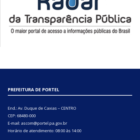
PREFEITURA DE PORTEL
End.: Av. Duque de Caxias – CENTRO
CEP: 68480-000
E-mail: ascom@portel.pa.gov.br
Horário de atendimento: 08:00 às 14:00