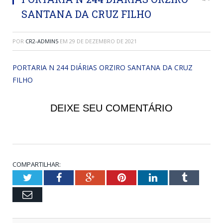
SANTANA DA CRUZ FILHO
POR
CR2-ADMIN5
EM
29 DE DEZEMBRO DE 2021
PORTARIA N 244 DIÁRIAS ORZIRO SANTANA DA CRUZ
FILHO
DEIXE SEU COMENTÁRIO
COMPARTILHAR:
Twitter
Facebook
Google+
Pinterest
LinkedIn
Tumblr
Email