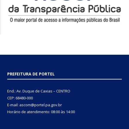
PREFEITURA DE PORTEL
End.: Av. Duque de Caxias – CENTRO
CEP: 68480-000
E-mail: ascom@portel.pa.gov.br
Horário de atendimento: 08:00 às 14:00