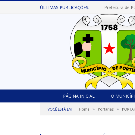
ÚLTIMAS PUBLICAÇÕES:
PÁGINA INICIAL
O MUNICÍP
»
»
VOCÊ ESTÁ EM:
Home
Portarias
PORTAR