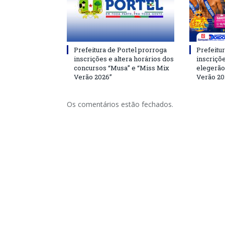
Prefeitura de Portel prorroga
Prefeitur
inscrições e altera horários dos
inscriçõ
concursos “Musa” e “Miss Mix
elegerão
Verão 2026”
Verão 20
Os comentários estão fechados.