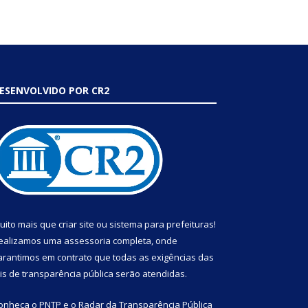
ESENVOLVIDO POR CR2
uito mais que
criar site
ou
sistema para prefeituras
!
ealizamos uma
assessoria
completa, onde
arantimos em contrato que todas as exigências das
eis de transparência pública
serão atendidas.
onheça o
PNTP
e o
Radar da Transparência Pública