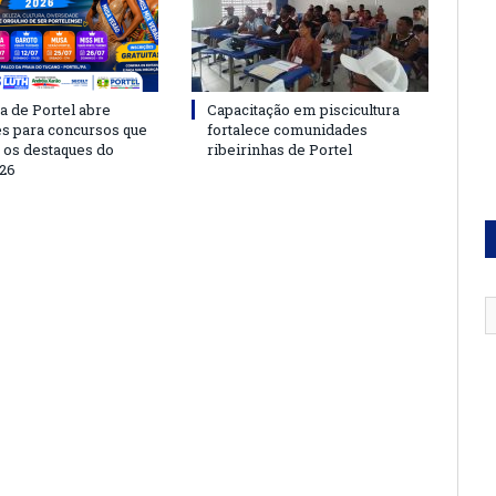
a de Portel abre
Capacitação em piscicultura
es para concursos que
fortalece comunidades
 os destaques do
ribeirinhas de Portel
26