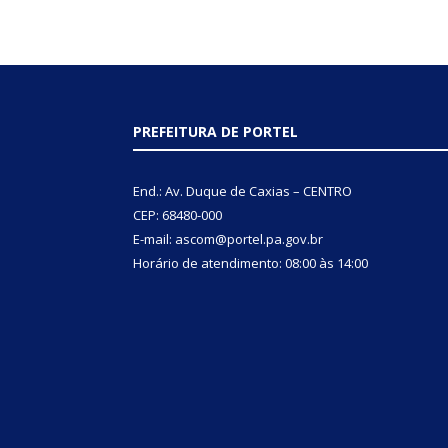
PREFEITURA DE PORTEL
End.: Av. Duque de Caxias – CENTRO
CEP: 68480-000
E-mail: ascom@portel.pa.gov.br
Horário de atendimento: 08:00 às 14:00