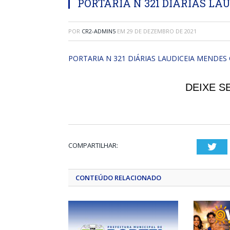
PORTARIA N 321 DIÁRIAS LA
POR
CR2-ADMIN5
EM
29 DE DEZEMBRO DE 2021
PORTARIA N 321 DIÁRIAS LAUDICEIA MENDES
DEIXE S
COMPARTILHAR:
Twi
CONTEÚDO RELACIONADO