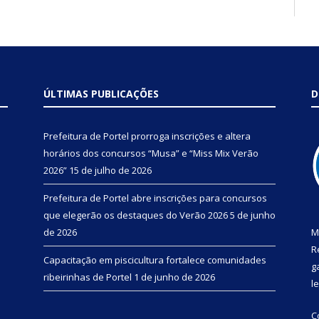
ÚLTIMAS PUBLICAÇÕES
D
Prefeitura de Portel prorroga inscrições e altera
horários dos concursos “Musa” e “Miss Mix Verão
2026”
15 de julho de 2026
Prefeitura de Portel abre inscrições para concursos
que elegerão os destaques do Verão 2026
5 de junho
de 2026
M
R
Capacitação em piscicultura fortalece comunidades
g
ribeirinhas de Portel
1 de junho de 2026
l
C