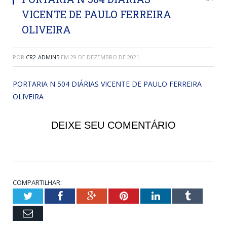
VICENTE DE PAULO FERREIRA
OLIVEIRA
POR
CR2-ADMIN5
EM
29 DE DEZEMBRO DE 2021
PORTARIA N 504 DIÁRIAS VICENTE DE PAULO FERREIRA
OLIVEIRA
DEIXE SEU COMENTÁRIO
COMPARTILHAR:
Twitter
Facebook
Google+
Pinterest
LinkedIn
Tumblr
Email