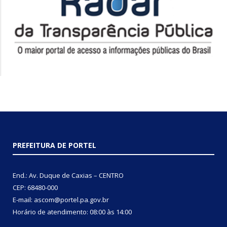
PREFEITURA DE PORTEL
End.: Av. Duque de Caxias – CENTRO
CEP: 68480-000
E-mail: ascom@portel.pa.gov.br
Horário de atendimento: 08:00 às 14:00