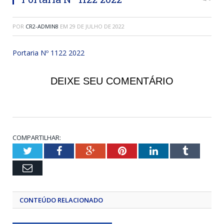
POR
CR2-ADMIN8
EM
29 DE JULHO DE 2022
Portaria Nº 1122 2022
DEIXE SEU COMENTÁRIO
COMPARTILHAR:
Twitter
Facebook
Google+
Pinterest
LinkedIn
Tumblr
Email
CONTEÚDO RELACIONADO