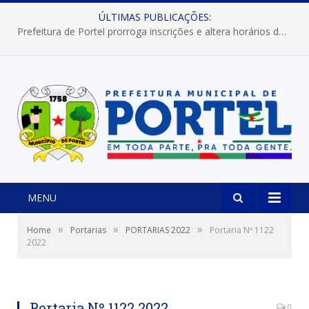
ÚLTIMAS PUBLICAÇÕES:
MENU
»
»
»
Home
Portarias
PORTARIAS 2022
Portaria Nº 1122
2022
Portaria Nº 1122 2022
0