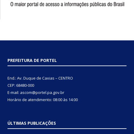
PREFEITURA DE PORTEL
End.: Av. Duque de Caxias – CENTRO
CEP: 68480-000
E-mail: ascom@portel.pa.gov.br
Horário de atendimento: 08:00 às 14:00
ÚLTIMAS PUBLICAÇÕES