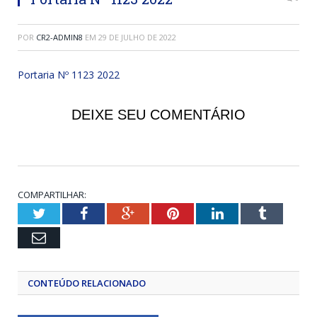
POR
CR2-ADMIN8
EM
29 DE JULHO DE 2022
Portaria Nº 1123 2022
DEIXE SEU COMENTÁRIO
COMPARTILHAR:
Twitter
Facebook
Google+
Pinterest
LinkedIn
Tumblr
Email
CONTEÚDO RELACIONADO