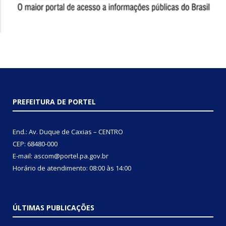
PREFEITURA DE PORTEL
End.: Av. Duque de Caxias – CENTRO
CEP: 68480-000
E-mail: ascom@portel.pa.gov.br
Horário de atendimento: 08:00 às 14:00
ÚLTIMAS PUBLICAÇÕES