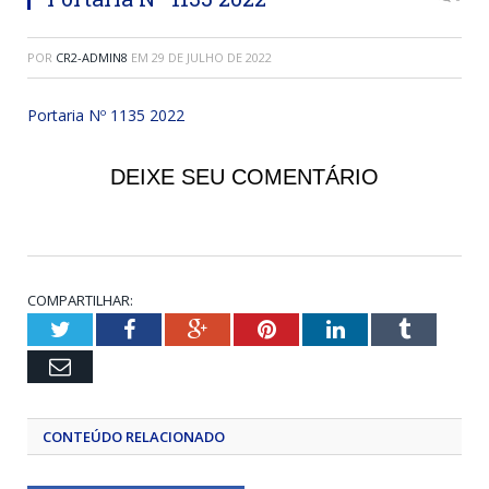
POR
CR2-ADMIN8
EM
29 DE JULHO DE 2022
Portaria Nº 1135 2022
DEIXE SEU COMENTÁRIO
COMPARTILHAR:
Twitter
Facebook
Google+
Pinterest
LinkedIn
Tumblr
Email
CONTEÚDO RELACIONADO