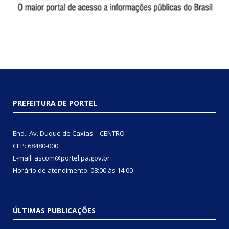
PREFEITURA DE PORTEL
End.: Av. Duque de Caxias – CENTRO
CEP: 68480-000
E-mail: ascom@portel.pa.gov.br
Horário de atendimento: 08:00 às 14:00
ÚLTIMAS PUBLICAÇÕES