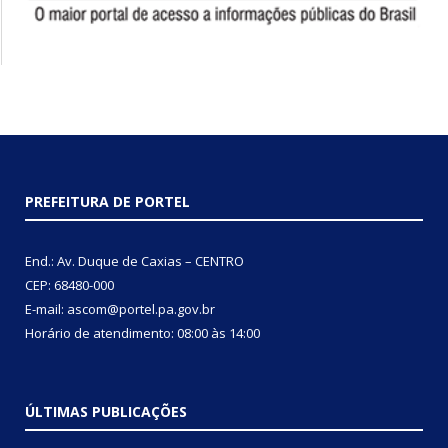
PREFEITURA DE PORTEL
End.: Av. Duque de Caxias – CENTRO
CEP: 68480-000
E-mail: ascom@portel.pa.gov.br
Horário de atendimento: 08:00 às 14:00
ÚLTIMAS PUBLICAÇÕES