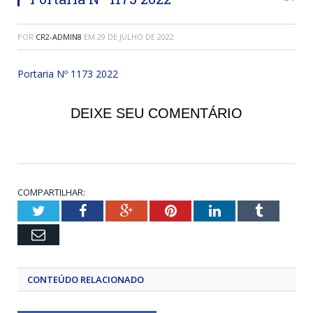
POR
CR2-ADMIN8
EM
29 DE JULHO DE 2022
Portaria Nº 1173 2022
DEIXE SEU COMENTÁRIO
COMPARTILHAR:
Twitter
Facebook
Google+
Pinterest
LinkedIn
Tumblr
Email
CONTEÚDO RELACIONADO