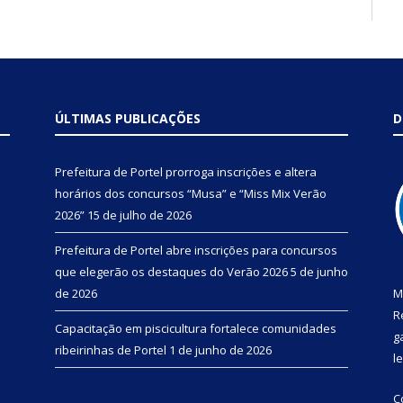
ÚLTIMAS PUBLICAÇÕES
D
Prefeitura de Portel prorroga inscrições e altera
horários dos concursos “Musa” e “Miss Mix Verão
2026”
15 de julho de 2026
Prefeitura de Portel abre inscrições para concursos
que elegerão os destaques do Verão 2026
5 de junho
de 2026
M
R
Capacitação em piscicultura fortalece comunidades
g
ribeirinhas de Portel
1 de junho de 2026
l
C