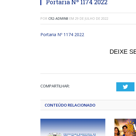
Portaria Nº 1174 2022
POR
CR2-ADMIN8
EM
29 DE JULHO DE 2022
Portaria Nº 1174 2022
DEIXE S
COMPARTILHAR:
Twi
CONTEÚDO RELACIONADO