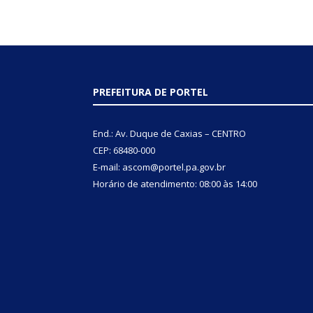
PREFEITURA DE PORTEL
End.: Av. Duque de Caxias – CENTRO
CEP: 68480-000
E-mail: ascom@portel.pa.gov.br
Horário de atendimento: 08:00 às 14:00