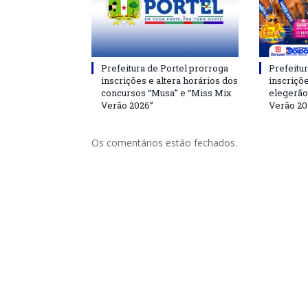
Prefeitura de Portel prorroga
Prefeitur
inscrições e altera horários dos
inscriçõ
concursos “Musa” e “Miss Mix
elegerão
Verão 2026”
Verão 20
Os comentários estão fechados.