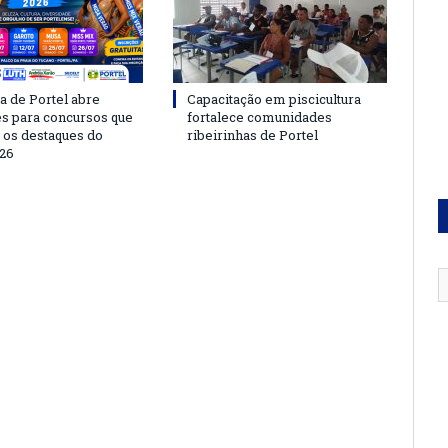
a de Portel abre
Capacitação em piscicultura
es para concursos que
fortalece comunidades
 os destaques do
ribeirinhas de Portel
26