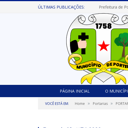
ÚLTIMAS PUBLICAÇÕES:
PÁGINA INICIAL
O MUNICÍP
»
»
VOCÊ ESTÁ EM:
Home
Portarias
PORTAR