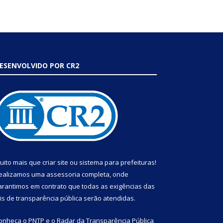
ESENVOLVIDO POR CR2
uito mais que
criar site
ou
sistema para prefeituras
!
ealizamos uma
assessoria
completa, onde
arantimos em contrato que todas as exigências das
eis de transparência pública
serão atendidas.
onheça o
PNTP
e o
Radar da Transparência Pública