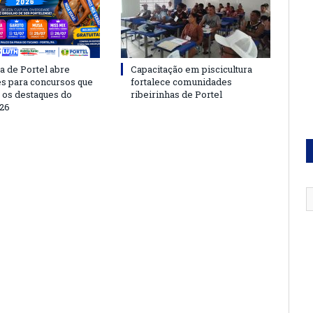
a de Portel abre
Capacitação em piscicultura
es para concursos que
fortalece comunidades
 os destaques do
ribeirinhas de Portel
26