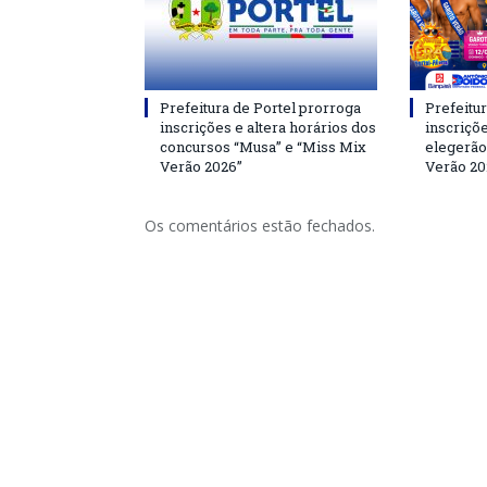
Prefeitura de Portel prorroga
Prefeitur
inscrições e altera horários dos
inscriçõ
concursos “Musa” e “Miss Mix
elegerão
Verão 2026”
Verão 20
Os comentários estão fechados.