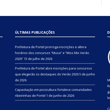
ÚLTIMAS PUBLICAÇÕES
D
Prefeitura de Portel prorroga inscrições e altera
horários dos concursos “Musa” e “Miss Mix Verão
2026”
15 de julho de 2026
Prefeitura de Portel abre inscrições para concursos
que elegerão os destaques do Verão 2026
5 de junho
de 2026
M
R
Capacitação em piscicultura fortalece comunidades
g
ribeirinhas de Portel
1 de junho de 2026
l
C