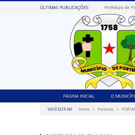
ÚLTIMAS PUBLICAÇÕES:
PÁGINA INICIAL
O MUNICÍP
»
»
VOCÊ ESTÁ EM:
Home
Portarias
PORTAR