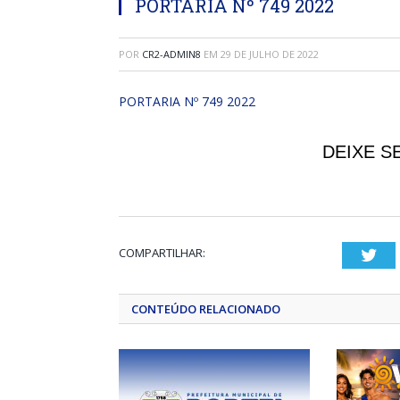
PORTARIA Nº 749 2022
POR
CR2-ADMIN8
EM
29 DE JULHO DE 2022
PORTARIA Nº 749 2022
DEIXE S
COMPARTILHAR:
Twi
CONTEÚDO RELACIONADO