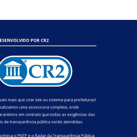
ESENVOLVIDO POR CR2
uito mais que
criar site
ou
sistema para prefeituras
!
ealizamos uma
assessoria
completa, onde
arantimos em contrato que todas as exigências das
eis de transparência pública
serão atendidas.
onheça o
PNTP
e o
Radar da Transparência Pública