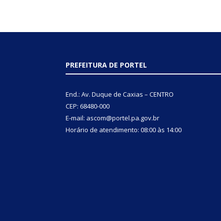
PREFEITURA DE PORTEL
End.: Av. Duque de Caxias – CENTRO
CEP: 68480-000
E-mail: ascom@portel.pa.gov.br
Horário de atendimento: 08:00 às 14:00