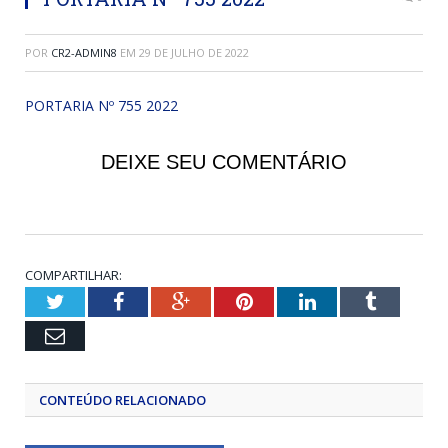
POR
CR2-ADMIN8
EM
29 DE JULHO DE 2022
PORTARIA Nº 755 2022
DEIXE SEU COMENTÁRIO
COMPARTILHAR:
Twitter
Facebook
Google+
Pinterest
LinkedIn
Tumblr
Email
CONTEÚDO RELACIONADO