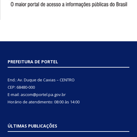
PREFEITURA DE PORTEL
End.: Av. Duque de Caxias – CENTRO
CEP: 68480-000
E-mail: ascom@portel.pa.gov.br
Horário de atendimento: 08:00 às 14:00
ÚLTIMAS PUBLICAÇÕES