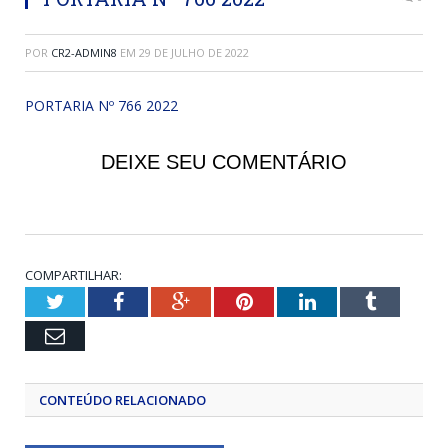
POR
CR2-ADMIN8
EM
29 DE JULHO DE 2022
PORTARIA Nº 766 2022
DEIXE SEU COMENTÁRIO
COMPARTILHAR:
Twitter
Facebook
Google+
Pinterest
LinkedIn
Tumblr
Email
CONTEÚDO RELACIONADO