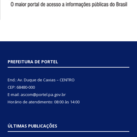
PREFEITURA DE PORTEL
End.: Av. Duque de Caxias – CENTRO
CEP: 68480-000
E-mail: ascom@portel.pa.gov.br
Horário de atendimento: 08:00 às 14:00
ÚLTIMAS PUBLICAÇÕES