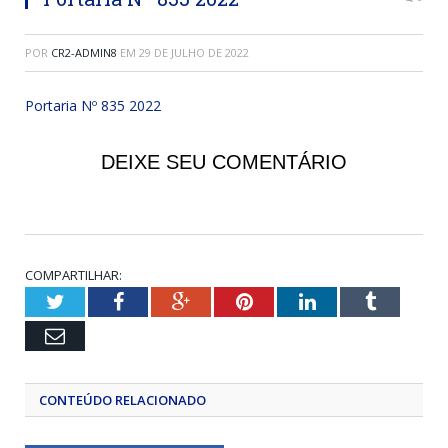
POR
CR2-ADMIN8
EM
29 DE JULHO DE 2022
Portaria Nº 835 2022
DEIXE SEU COMENTÁRIO
COMPARTILHAR:
Twitter
Facebook
Google+
Pinterest
LinkedIn
Tumblr
Email
CONTEÚDO RELACIONADO