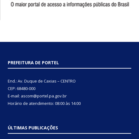
PREFEITURA DE PORTEL
End.: Av. Duque de Caxias – CENTRO
CEP: 68480-000
E-mail: ascom@portel.pa.gov.br
Horário de atendimento: 08:00 às 14:00
ÚLTIMAS PUBLICAÇÕES