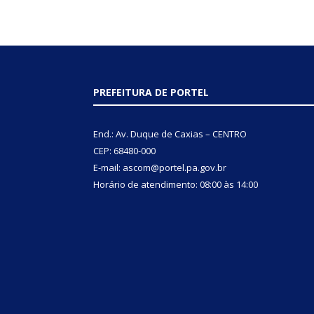
PREFEITURA DE PORTEL
End.: Av. Duque de Caxias – CENTRO
CEP: 68480-000
E-mail: ascom@portel.pa.gov.br
Horário de atendimento: 08:00 às 14:00