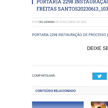
PORTARIA 2298 INSTAURAÇÃO
FREITAS SANTOS20230613_103
POR
CR2-ADMIN4
EM
14 DE JUNHO DE 2023
PORTARIA 2298 INSTAURAÇÃO DE PROCESSO J
DEIXE S
COMPARTILHAR:
Twi
CONTEÚDO RELACIONADO