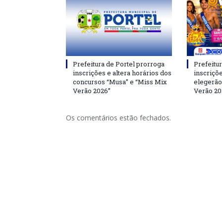
Prefeitura de Portel prorroga
Prefeitur
inscrições e altera horários dos
inscriçõ
concursos “Musa” e “Miss Mix
elegerão
Verão 2026”
Verão 20
Os comentários estão fechados.