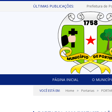
ÚLTIMAS PUBLICAÇÕES:
PÁGINA INICIAL
O MUNICÍP
»
»
VOCÊ ESTÁ EM:
Home
Portarias
PORTAR