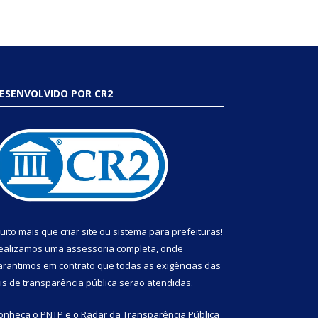
ESENVOLVIDO POR CR2
uito mais que
criar site
ou
sistema para prefeituras
!
ealizamos uma
assessoria
completa, onde
arantimos em contrato que todas as exigências das
eis de transparência pública
serão atendidas.
onheça o
PNTP
e o
Radar da Transparência Pública