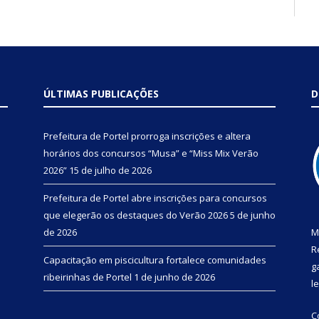
ÚLTIMAS PUBLICAÇÕES
D
Prefeitura de Portel prorroga inscrições e altera
horários dos concursos “Musa” e “Miss Mix Verão
2026”
15 de julho de 2026
Prefeitura de Portel abre inscrições para concursos
que elegerão os destaques do Verão 2026
5 de junho
de 2026
M
R
Capacitação em piscicultura fortalece comunidades
g
ribeirinhas de Portel
1 de junho de 2026
l
C