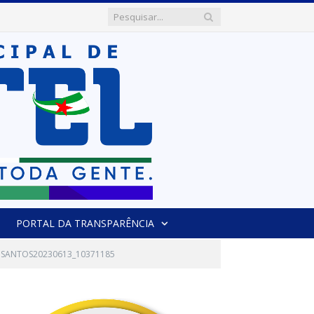
PORTAL DA TRANSPARÊNCIA
S SANTOS20230613_10371185