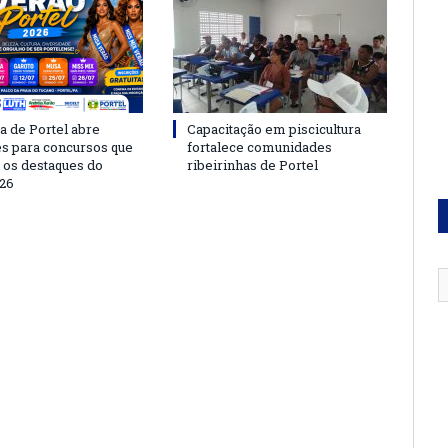
a de Portel abre
Capacitação em piscicultura
es para concursos que
fortalece comunidades
 os destaques do
ribeirinhas de Portel
26