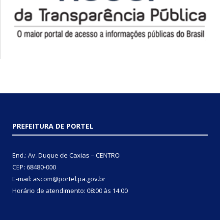
PREFEITURA DE PORTEL
End.: Av. Duque de Caxias – CENTRO
CEP: 68480-000
E-mail: ascom@portel.pa.gov.br
Horário de atendimento: 08:00 às 14:00