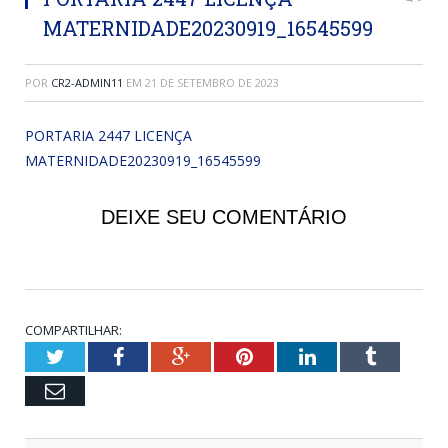
MATERNIDADE20230919_16545599
POR
CR2-ADMIN11
EM
21 DE SETEMBRO DE 2023
PORTARIA 2447 LICENÇA
MATERNIDADE20230919_16545599
DEIXE SEU COMENTÁRIO
COMPARTILHAR:
Twitter
Facebook
Google+
Pinterest
LinkedIn
Tumblr
Email