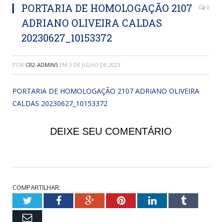
PORTARIA DE HOMOLOGAÇÃO 2107
0
ADRIANO OLIVEIRA CALDAS
20230627_10153372
POR
CR2-ADMIN5
EM
3 DE JULHO DE 2023
PORTARIA DE HOMOLOGAÇÃO 2107 ADRIANO OLIVEIRA
CALDAS 20230627_10153372
DEIXE SEU COMENTÁRIO
COMPARTILHAR:
Twitter
Facebook
Google+
Pinterest
LinkedIn
Tumblr
Email