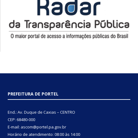
PREFEITURA DE PORTEL
End.: Av. Duque de Caxias – CENTRO
CEP: 68480-000
E-mail: ascom@portel.pa.gov.br
Horário de atendimento: 08:00 às 14:00