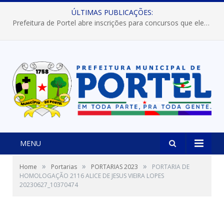
ÚLTIMAS PUBLICAÇÕES:
Prefeitura de Portel abre inscrições para concursos que elegerão os destaques do Verão 2026
MENU
»
»
»
Home
Portarias
PORTARIAS 2023
PORTARIA DE
HOMOLOGAÇÃO 2116 ALICE DE JESUS VIEIRA LOPES
20230627_10370474