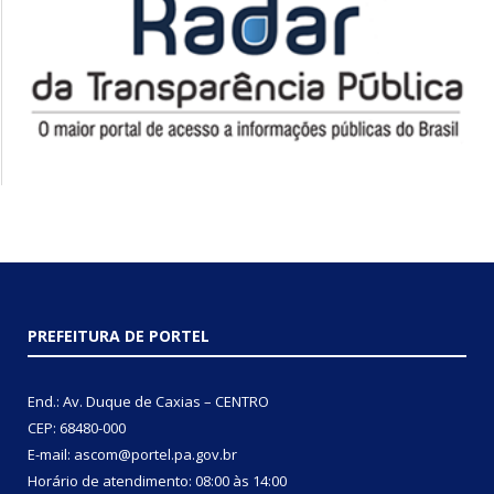
PREFEITURA DE PORTEL
End.: Av. Duque de Caxias – CENTRO
CEP: 68480-000
E-mail: ascom@portel.pa.gov.br
Horário de atendimento: 08:00 às 14:00