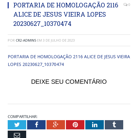
PORTARIA DE HOMOLOGAÇÃO 2116
0
ALICE DE JESUS VIEIRA LOPES
20230627_10370474
POR
CR2-ADMIN5
EM
3 DE JULHO DE 2023
PORTARIA DE HOMOLOGAÇÃO 2116 ALICE DE JESUS VIEIRA
LOPES 20230627_10370474
DEIXE SEU COMENTÁRIO
COMPARTILHAR:
Twitter
Facebook
Google+
Pinterest
LinkedIn
Tumblr
Email