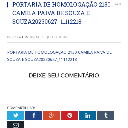
PORTARIA DE HOMOLOGAÇÃO 2130
0
CAMILA PAIVA DE SOUZA E
SOUZA20230627_11112218
POR
CR2-ADMIN5
EM
3 DE JULHO DE 2023
PORTARIA DE HOMOLOGAÇÃO 2130 CAMILA PAIVA DE
SOUZA E SOUZA20230627_11112218
DEIXE SEU COMENTÁRIO
COMPARTILHAR:
Twitter
Facebook
Google+
Pinterest
LinkedIn
Tumblr
Email