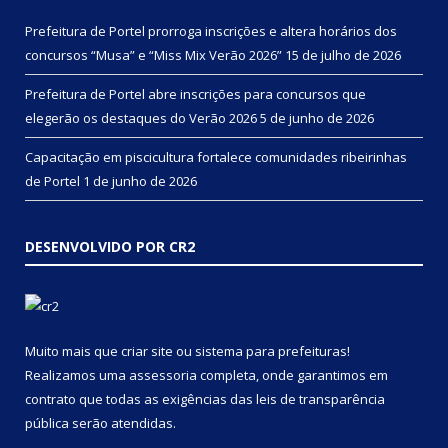
Prefeitura de Portel prorroga inscrições e altera horários dos
concursos “Musa” e “Miss Mix Verão 2026”
15 de julho de 2026
Prefeitura de Portel abre inscrições para concursos que
elegerão os destaques do Verão 2026
5 de junho de 2026
Capacitação em piscicultura fortalece comunidades ribeirinhas
de Portel
1 de junho de 2026
DESENVOLVIDO POR CR2
Muito mais que
criar site
ou
sistema para prefeituras
!
Realizamos uma
assessoria
completa, onde garantimos em
contrato que todas as exigências das
leis de transparência
pública
serão atendidas.