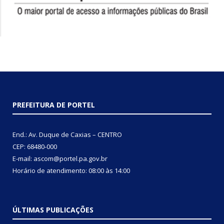
PREFEITURA DE PORTEL
End.: Av. Duque de Caxias – CENTRO
CEP: 68480-000
E-mail: ascom@portel.pa.gov.br
Horário de atendimento: 08:00 às 14:00
ÚLTIMAS PUBLICAÇÕES