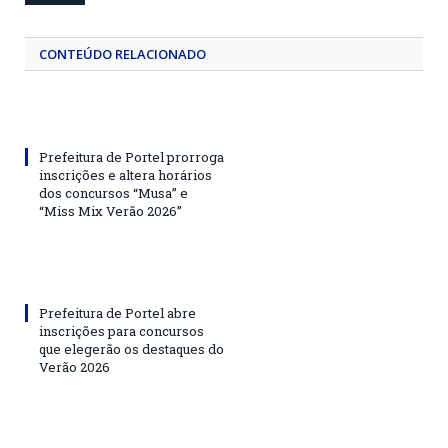
CONTEÚDO RELACIONADO
Prefeitura de Portel prorroga
inscrições e altera horários
dos concursos “Musa” e
“Miss Mix Verão 2026”
Prefeitura de Portel abre
inscrições para concursos
que elegerão os destaques do
Verão 2026