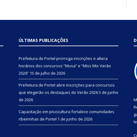
ÚLTIMAS PUBLICAÇÕES
D
Prefeitura de Portel prorroga inscrições e altera
horários dos concursos “Musa” e “Miss Mix Verão
2026”
15 de julho de 2026
Prefeitura de Portel abre inscrições para concursos
que elegerão os destaques do Verão 2026
5 de junho
de 2026
M
R
Capacitação em piscicultura fortalece comunidades
g
ribeirinhas de Portel
1 de junho de 2026
l
C