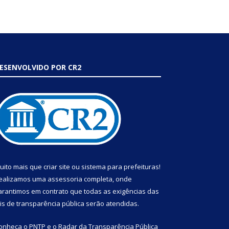
ESENVOLVIDO POR CR2
uito mais que
criar site
ou
sistema para prefeituras
!
ealizamos uma
assessoria
completa, onde
arantimos em contrato que todas as exigências das
eis de transparência pública
serão atendidas.
onheça o
PNTP
e o
Radar da Transparência Pública