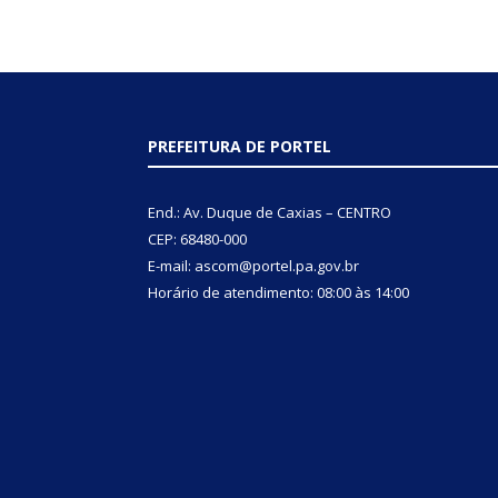
PREFEITURA DE PORTEL
End.: Av. Duque de Caxias – CENTRO
CEP: 68480-000
E-mail: ascom@portel.pa.gov.br
Horário de atendimento: 08:00 às 14:00