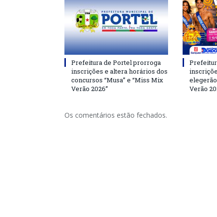
Prefeitura de Portel prorroga
Prefeitur
inscrições e altera horários dos
inscriçõ
concursos “Musa” e “Miss Mix
elegerão
Verão 2026”
Verão 20
Os comentários estão fechados.