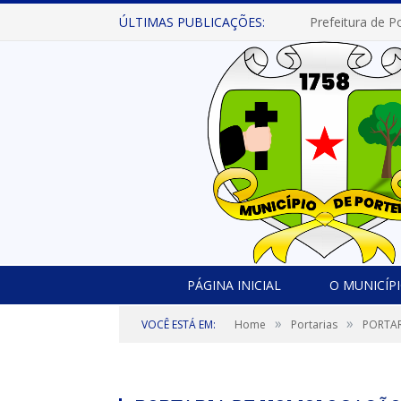
ÚLTIMAS PUBLICAÇÕES:
PÁGINA INICIAL
O MUNICÍP
»
»
VOCÊ ESTÁ EM:
Home
Portarias
PORTAR