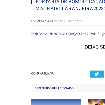
PORTARIA DE HOMOLOGAÇÃO
MACHADO LARANJEIRA202306
POR
CR2-ADMIN5
EM
3 DE JULHO DE 2023
PORTARIA DE HOMOLOGAÇÃO 2137 DANIEL J
DEIXE S
COMPARTILHAR:
Twi
CONTEÚDO RELACIONADO