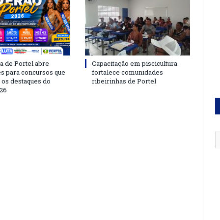
a de Portel abre
Capacitação em piscicultura
es para concursos que
fortalece comunidades
 os destaques do
ribeirinhas de Portel
26